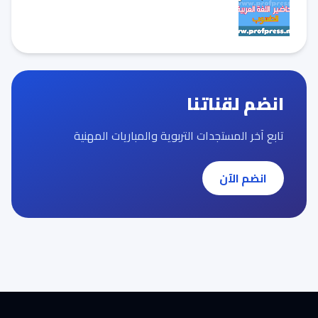
انضم لقناتنا
تابع آخر المستجدات التربوية والمباريات المهنية
انضم الآن