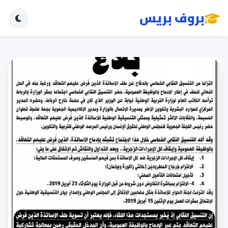
بروف بريس