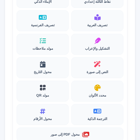
نقاط الثالثة إعدادي
الإملاء الذكي
تصريف العربية
تصريف الفرنسية
التشكيل والإعراب
مولد ملاحظات
النص إلى صورة
محول التاريخ
محدد الألوان
مولد QR
الترجمة الذكية
محول الأرقام
محول PDF إلى صور