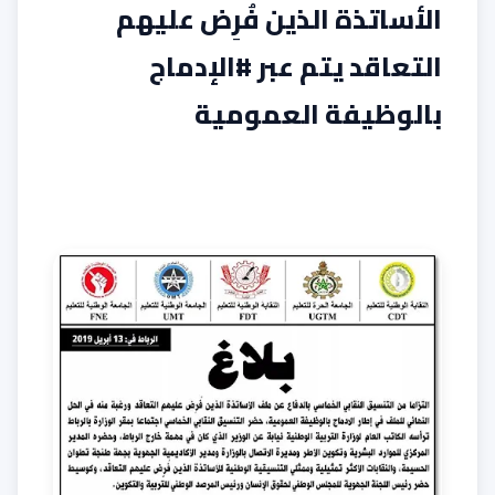
الأساتذة الذين فُرِض عليهم
التعاقد يتم عبر #الإدماج
بالوظيفة العمومية