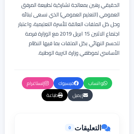
الحقيقي رهين بمعالجة تشاركية لطبيعة المرفق
العمومي (التعليم العمومي) الذي نسعى لبنائه
وحل كل الملفات العالقة للأسرة التعليمية، واعتبار
اجتماع الاثنين 15 ابريل 2019 مع الوزارة فرصة
للحسم النهائي بكل الملفات بما فيها النظام
الأساسي لموظفي وزارة التربية الوطنية.
واتساب
فيسبوك
إنستاغرام
إيميل
طباعة
التعليقات
0