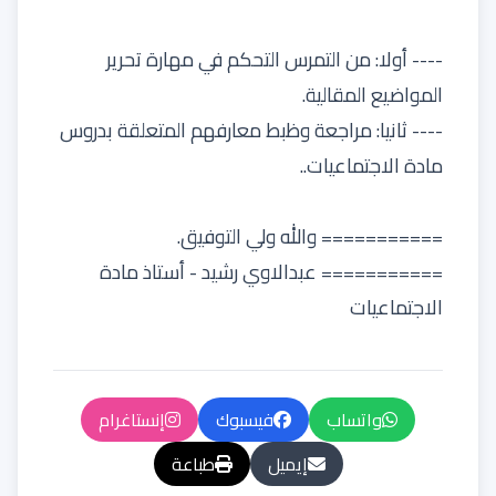
---- أولا: من التمرس التحكم في مهارة تحرير
المواضيع المقالية.
---- ثانيا: مراجعة وظبط معارفهم المتعلقة بدروس
مادة الاجتماعيات..
=========== والله ولي التوفيق.
=========== عبدالاوي رشيد - أستاذ مادة
الاجتماعيات
واتساب
فيسبوك
إنستاغرام
إيميل
طباعة