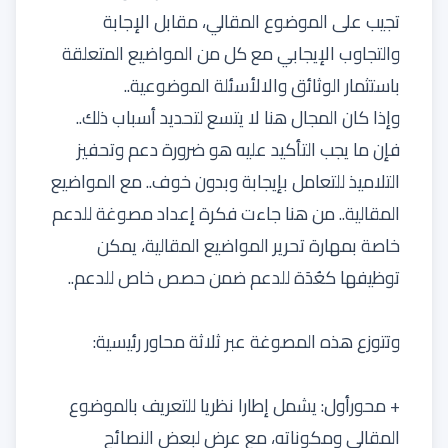
تجيب على الموضوع المقالي، مقابل الإجابة
والتجاوب الإيجابي مع كل من المواضيع المتعلقة
باستثمار الوثائق والالأسئلة الموضوعية..
وإذا كان المجال هنا لا يتسع لتحديد أسباب ذلك..
فإن ما يجب التأكيد عليه هو ضرورة دعم وتحفيز
التلاميذ للتعامل بإيجابة وبدون خوف.. مع المواضيع
المقالية.. من هنا جاءت فكرة إعداد مصوغة للدعم
خاصة بمهارة تحرير المواضيع المقالية، يمكن
توظيفها كعُدَة للدعم ضمن حصص خاص للدعم..
وتتوزع هذه المصوغة عبر ثلاثة محاور رئيسية:
+ محورأول: يشمل إطارا نظريا للتعريف بالموضوع
المقالي ومكوناته، مع عرض لبعض النصائح