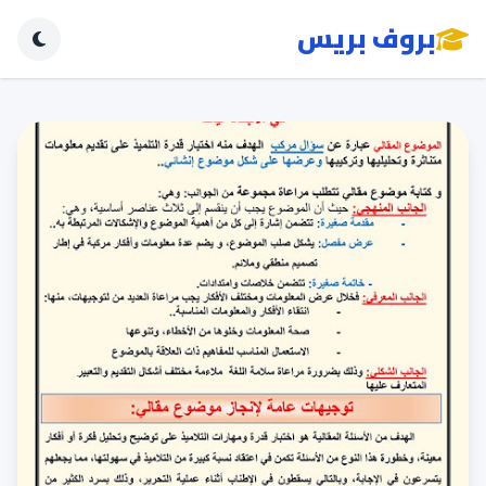
بروف بريس