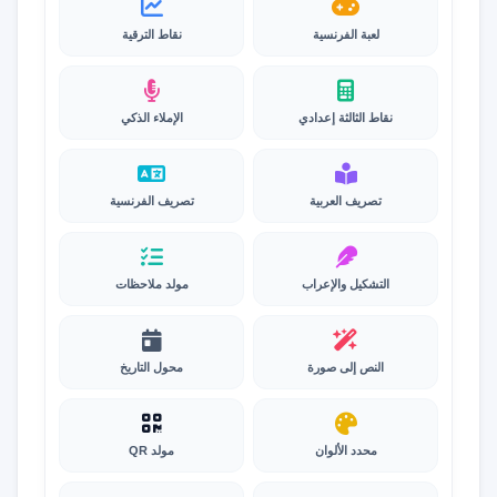
لعبة الفرنسية
نقاط الترقية
نقاط الثالثة إعدادي
الإملاء الذكي
تصريف العربية
تصريف الفرنسية
التشكيل والإعراب
مولد ملاحظات
النص إلى صورة
محول التاريخ
محدد الألوان
مولد QR