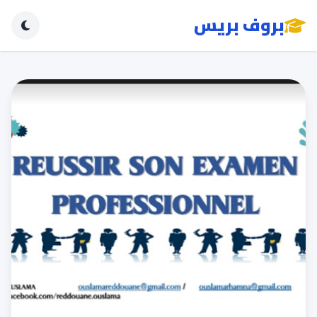
بروف بريس