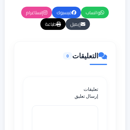
واتساب
فيسبوك
إنستاغرام
إيميل
طباعة
التعليقات
0
تعليقات
إرسال تعليق