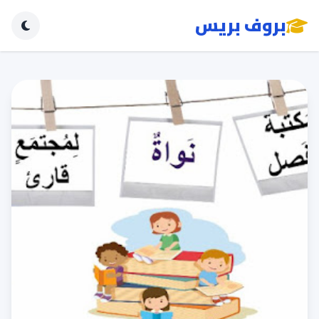
بروف بريس