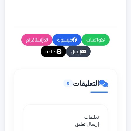
واتساب
فيسبوك
إنستاغرام
إيميل
طباعة
التعليقات
0
تعليقات
إرسال تعليق