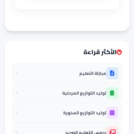
الأكثر قراءة
مباراة التعليم
توليد التوازيع المرحلية
توليد التوازيع السنوية
دروس التعليم الصريح