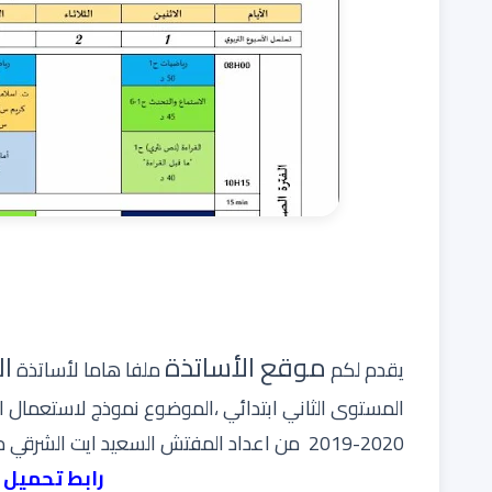
موقع الأساتذة
ال
يقدم لكم
ملفا هاما لأساتذة
المستوى
الثاني
ابتدائي
،الموضوع نموذج ل
استعمال ا
2020-2019 من اعداد المفتش السعيد ايت الشرقي مشكورا.
رابط تحميل 