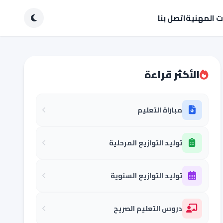
ات المهنية
اتصل بنا
الأكثر قراءة
مباراة التعليم
توليد التوازيع المرحلية
توليد التوازيع السنوية
دروس التعليم الصريح