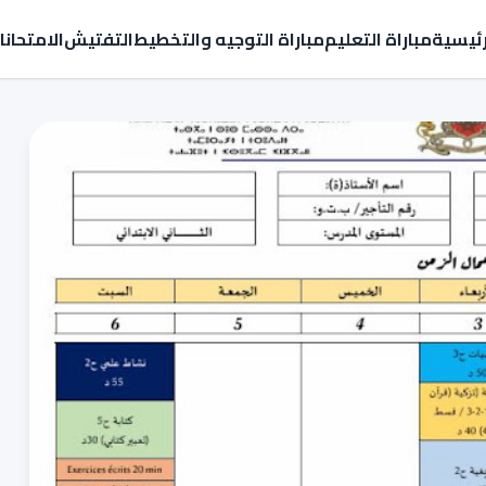
رئيسية
مباراة التعليم
مباراة التوجيه والتخطيط
التفتيش
الامتحان