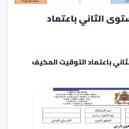
وى الثاني باعتماد
اني باعتماد التوقيت المكيف