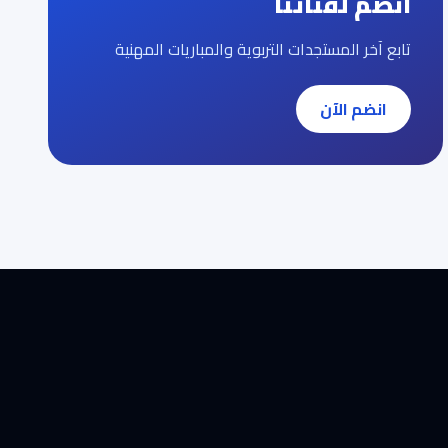
انضم لقناتنا
تابع آخر المستجدات التربوية والمباريات المهنية
انضم الآن