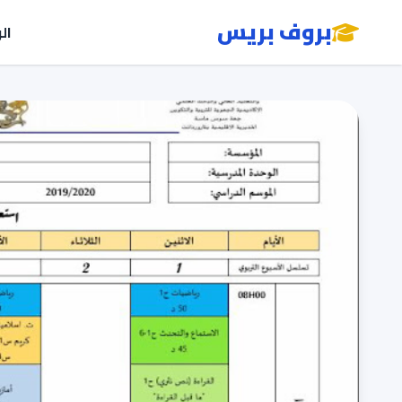
بروف بريس
ال