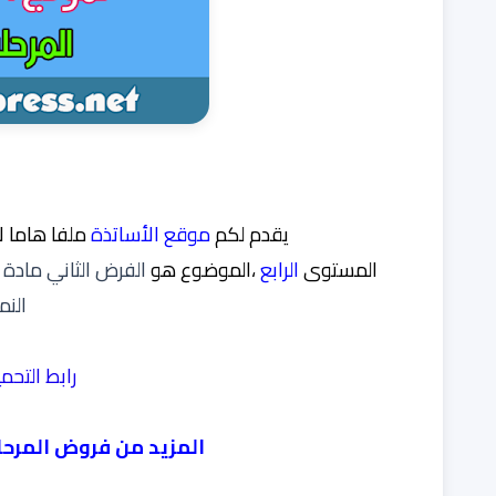
يقدم لكم
موقع الأساتذة
ملفا هاما ل
المستوى
الرابع
،الموضوع
هو
الفرض الثاني مادة ا
النمو
رابط التحمي
المزيد من
فروض المرحلة