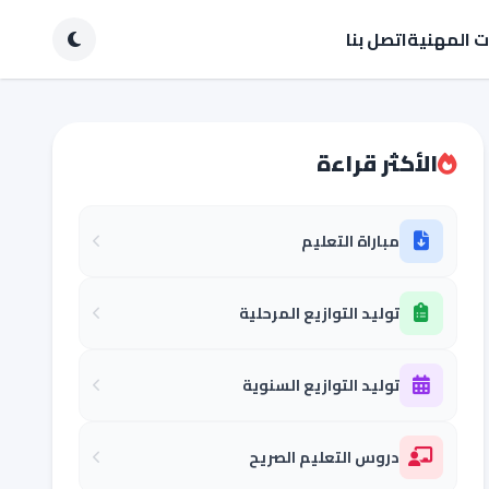
ات المهنية
اتصل بنا
الأكثر قراءة
مباراة التعليم
توليد التوازيع المرحلية
توليد التوازيع السنوية
دروس التعليم الصريح