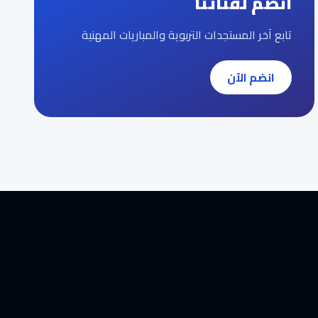
انضم لقناتنا
تابع آخر المستجدات التربوية والمباريات المهنية
انضم الآن