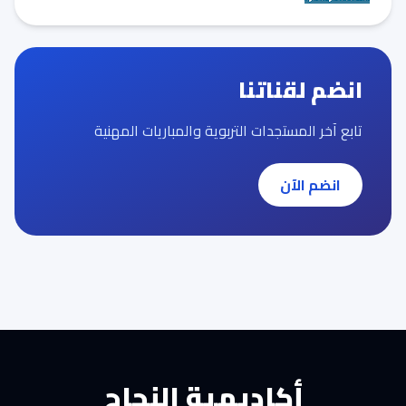
انضم لقناتنا
تابع آخر المستجدات التربوية والمباريات المهنية
انضم الآن
أكاديمية النجاح