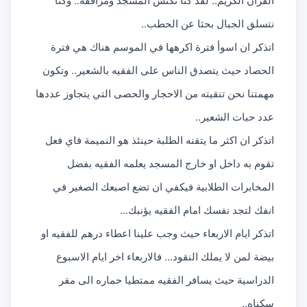
نتسلق الجبال بحثا عن الحطب..
اتذكر ان اسوأ فترة اكرهها في الموسم هناك هي فترة 
الحصاد حيث يتصدق الناس على الفقيه بالشعير.. وتكون 
مهمتنا نحن تنقيته من الاحجار والحصى التي يتجاوز عددها 
عدد حبات الشعير..
اتذكر ان اكثر ما يتقنه الطلبة حينئذ هو النميمة فاي فعل 
تقوم به داخل او خارج المسجد يعلمه الفقيه بفضل 
المخابرات الطلابية فيكفي ان تضع اصبعك الصغير في 
انفك لتجد نفسك امام الفقيه يؤنبك...
اتذكر ايام الاربعاء حيث وجب علينا اعطاء درهم للفقيه او 
بيضة لمن لا يملك النقود... فالاربعاء اخر ايام الاسبوع 
الدراسية حيث يسافر الفقيه ممتطيا حماره الى مقر 
سكناه..