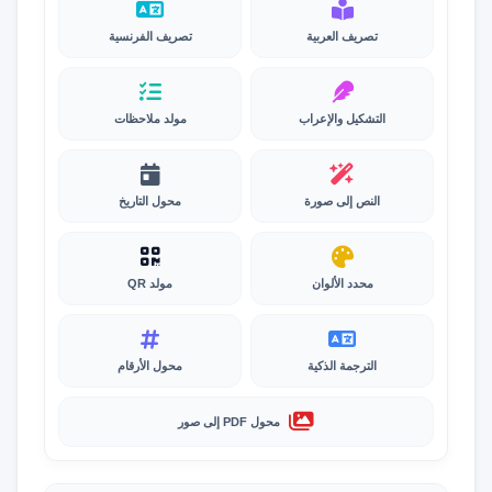
تصريف العربية
تصريف الفرنسية
التشكيل والإعراب
مولد ملاحظات
النص إلى صورة
محول التاريخ
محدد الألوان
مولد QR
الترجمة الذكية
محول الأرقام
محول PDF إلى صور