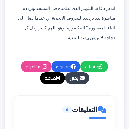
اتذكر دعاءنا الشهير الذي تعلمناه في المسجد ونردده 
مباشرة بعد ترديدنا للحروف الابجدية اي عندما نصل الى 
الياء المقصورة " المكسورة" وهو اللهم كسر رجل كل 
دجاجة لا تبيض بيضة للفقيه...
واتساب
فيسبوك
إنستاغرام
إيميل
طباعة
التعليقات
0