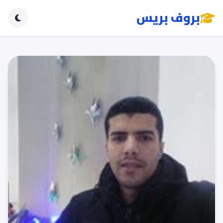
بروف بريس