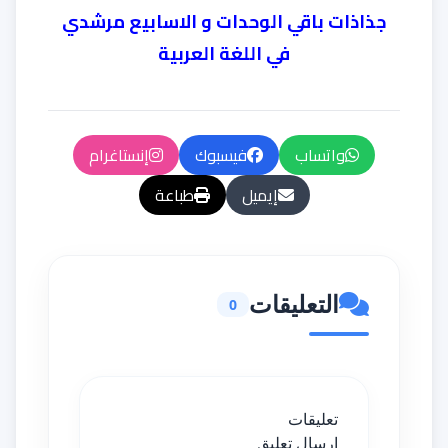
جذاذات باقي الوحدات و الاسابيع مرشدي
في اللغة العربية
واتساب
فيسبوك
إنستاغرام
إيميل
طباعة
التعليقات
0
تعليقات
إرسال تعليق