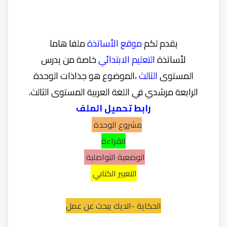
يقدم لكم
موقع الأساتذة
ملفا هاما
لأساتذة
التعليم الابتدائي
خاصة من يدرس
المستوى
الثالث
،الموضوع هو جذاذات الوحدة
الرابعة مرشدي في اللغة العربية المستوى الثالث.
رابط تحميل الملف
مشروع الوحدة
القراءة
الوضعية التواصلية
التعبير الكتابي
ا
لحكاية -الديك يبحث عن عمل