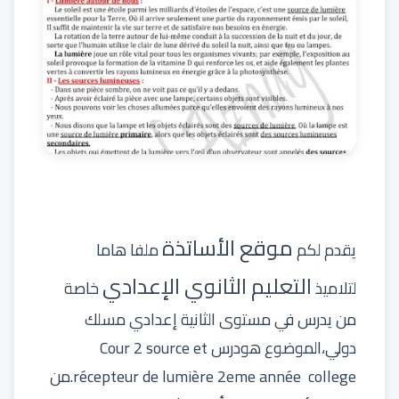
موقع الأساتذة
يقدم لكم
ملفا هاما
التعليم الثانوي الإعدادي
لتلاميذ
خاصة
من يدرس في مستوى
الثانية إعدادي مسلك
دولي
،الموضوع هودرس Cour 2 source et
récepteur de lumière 2eme année college.من