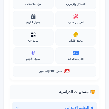
التشكيل والإعراب
مولد ملاحظات
النص إلى صورة
محول التاريخ
محدد الألوان
مولد QR
الترجمة الذكية
محول الأرقام
محول PDF إلى صور
المستويات الدراسية
التعليم الابتدائي