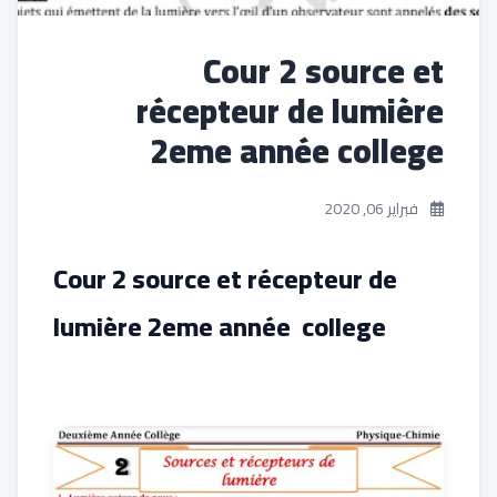
Cour 2 source et
récepteur de lumière
2eme année college
فبراير 06, 2020
Cour 2 source et récepteur de
lumière 2eme année college