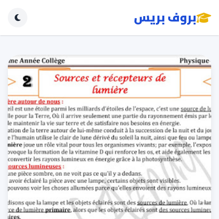
بروف بريس