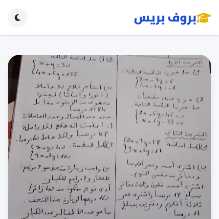
بروف بريس