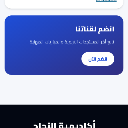
انضم لقناتنا
تابع آخر المستجدات التربوية والمباريات المهنية
انضم الآن
أكاديمية النجاح