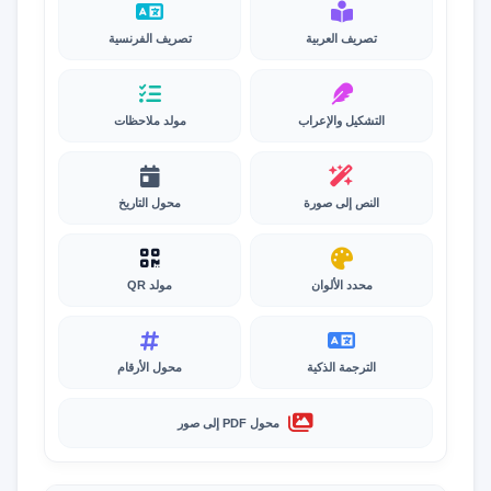
تصريف العربية
تصريف الفرنسية
التشكيل والإعراب
مولد ملاحظات
النص إلى صورة
محول التاريخ
محدد الألوان
مولد QR
الترجمة الذكية
محول الأرقام
محول PDF إلى صور