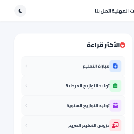
ات المهنية
اتصل بنا
الأكثر قراءة
مباراة التعليم
توليد التوازيع المرحلية
توليد التوازيع السنوية
دروس التعليم الصريح