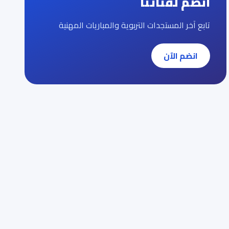
انضم لقناتنا
تابع آخر المستجدات التربوية والمباريات المهنية
انضم الآن