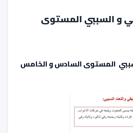
ي و السببي المستوى
سببي المستوى السادس و الخامس