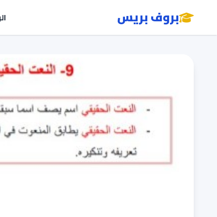
بروف بريس
ال