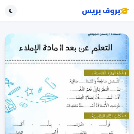
بروف بريس