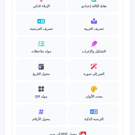
نقاط الثالثة إعدادي
الإملاء الذكي
تصريف العربية
تصريف الفرنسية
التشكيل والإعراب
مولد ملاحظات
النص إلى صورة
محول التاريخ
محدد الألوان
مولد QR
الترجمة الذكية
محول الأرقام
محول PDF إلى صور