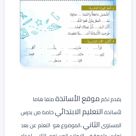
موقع الأساتذة
يقدم لكم
ملفا هاما
التعليم الابتدائي
لأساتذة
خاصة من يدرس
الثاني
المستوى
،الموضوع هو التعلم عن بعد
تمارين داعمة في الإملاء المستوى الثاني .إعداد