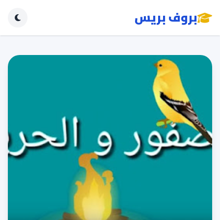
بروف بريس