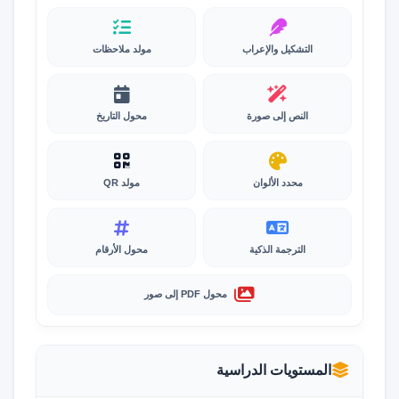
التشكيل والإعراب
مولد ملاحظات
النص إلى صورة
محول التاريخ
محدد الألوان
مولد QR
الترجمة الذكية
محول الأرقام
محول PDF إلى صور
المستويات الدراسية