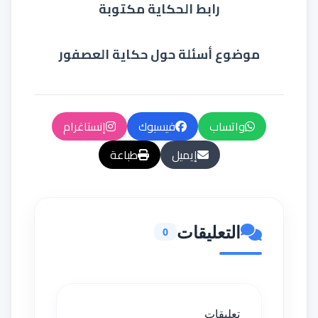
رابط الحكاية مكتوبة
موضوع أسئلة حول حكاية العصفور
واتساب
فيسبوك
إنستاغرام
إيميل
طباعة
التعليقات
0
تعليقات