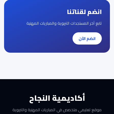
انضم لقناتنا
تابع آخر المستجدات التربوية والمباريات المهنية
انضم الآن
أكاديمية النجاح
موقع تعليمي متخصص في المباريات المهنية والتربوية