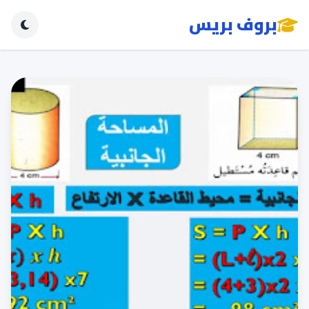
بروف بريس