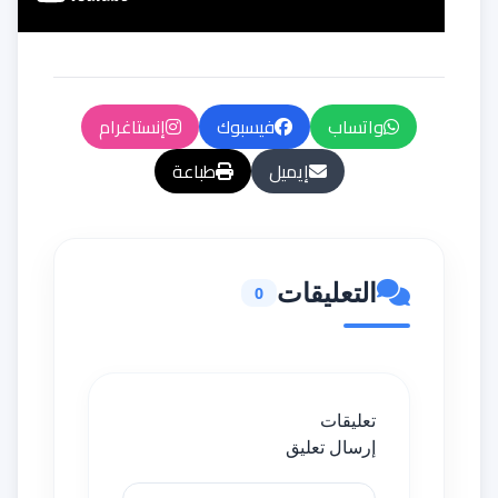
واتساب
فيسبوك
إنستاغرام
إيميل
طباعة
التعليقات
0
تعليقات
إرسال تعليق