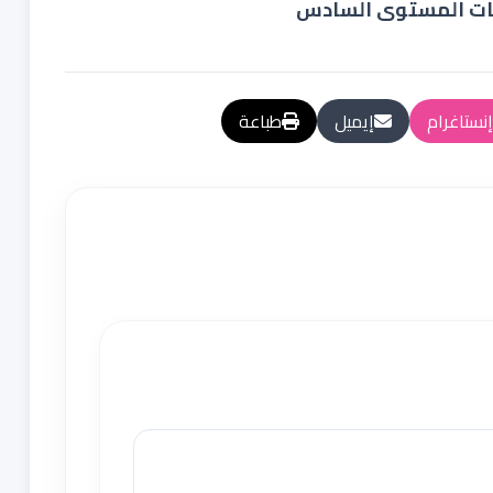
ت المستوى السادس
إنستاغرام
إيميل
طباعة