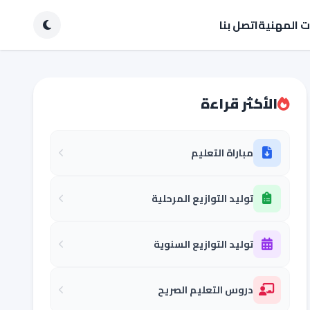
ات المهنية
اتصل بنا
الأكثر قراءة
مباراة التعليم
توليد التوازيع المرحلية
توليد التوازيع السنوية
دروس التعليم الصريح