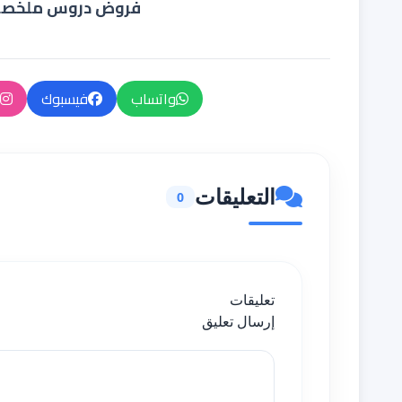
فروض دروس ملخصا
واتساب
فيسبوك
التعليقات
0
تعليقات
إرسال تعليق