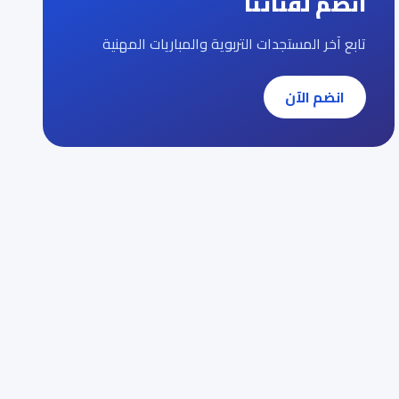
انضم لقناتنا
تابع آخر المستجدات التربوية والمباريات المهنية
انضم الآن