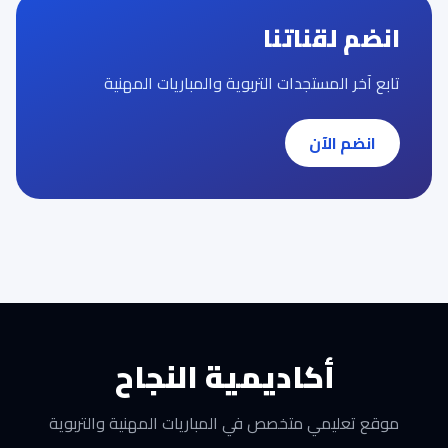
انضم لقناتنا
تابع آخر المستجدات التربوية والمباريات المهنية
انضم الآن
أكاديمية النجاح
موقع تعليمي متخصص في المباريات المهنية والتربوية