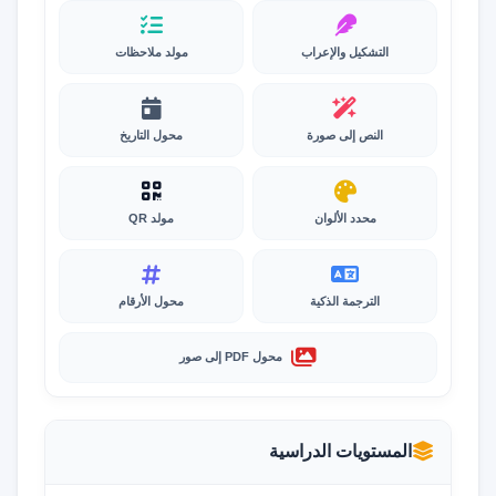
التشكيل والإعراب
مولد ملاحظات
النص إلى صورة
محول التاريخ
محدد الألوان
مولد QR
الترجمة الذكية
محول الأرقام
محول PDF إلى صور
المستويات الدراسية