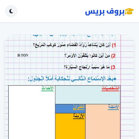
بروف بريس