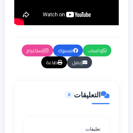
واتساب
فيسبوك
إنستاغرام
إيميل
طباعة
التعليقات
0
تعليقات