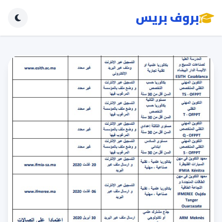
بروف بريس