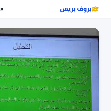
بروف بريس
ال