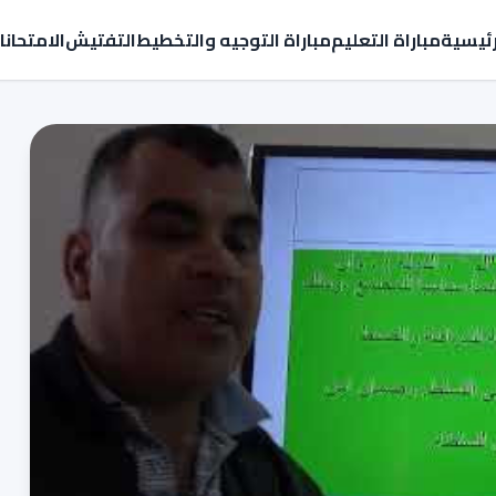
رئيسية
مباراة التعليم
مباراة التوجيه والتخطيط
التفتيش
الامتحان