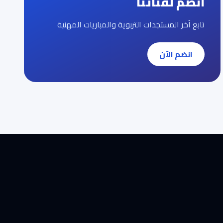
انضم لقناتنا
تابع آخر المستجدات التربوية والمباريات المهنية
انضم الآن