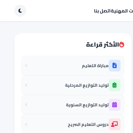
ات المهنية
اتصل بنا
الأكثر قراءة
مباراة التعليم
توليد التوازيع المرحلية
توليد التوازيع السنوية
دروس التعليم الصريح