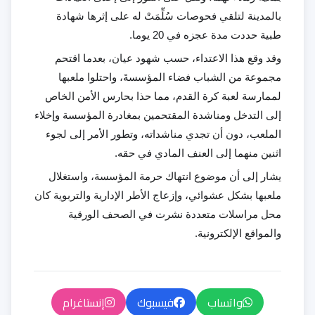
بالمدينة لتلقي فحوصات سُلِّمَتْ له على إثرها شهادة
طبية حددت مدة عجزه في 20 يوما.
وقد وقع هذا الاعتداء، حسب شهود عيان، بعدما اقتحم
مجموعة من الشباب فضاء المؤسسةَ، واحتلوا ملعبها
لممارسة لعبة كرة القدم،
مما حذا بحارس الأمن الخاص
إلى التدخل ومناشدة المقتحمين بمغادرة المؤسسة وإخلاء
الملعب، دون أن تجدي مناشداته، وتطور الأمر إلى لجوء
اثنين منهما إلى العنف المادي في حقه.
يشار إلى أن موضوع انتهاك حرمة المؤسسة، واستغلال
ملعبها بشكل عشوائي، وإزعاج الأطر الإدارية والتربوية كان
محل مراسلات متعددة نشرت في الصحف الورقية
والمواقع الإلكترونية.
واتساب
فيسبوك
إنستاغرام