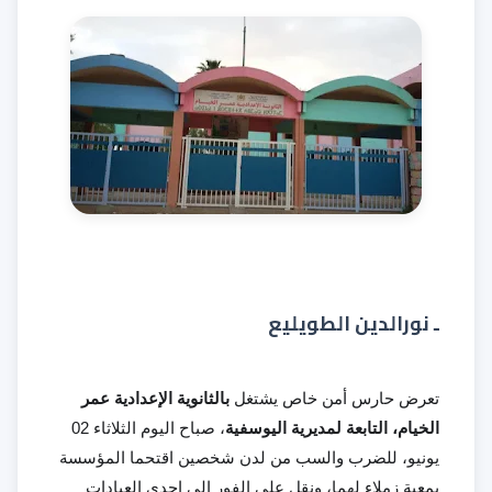
ـ نورالدين الطويليع
تعرض حارس أمن خاص يشتغل
بالثانوية الإعدادية عمر
الخيام، التابعة لمديرية اليوسفية
، صباح اليوم الثلاثاء 02
يونيو، للضرب والسب من لدن شخصين اقتحما المؤسسة
بمعية زملاء لهما، ونقل على الفور إلى إحدى العيادات