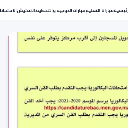
رئيسية
مباراة التعليم
مباراة التوجيه والتخطيط
التفتيش
الامتحان