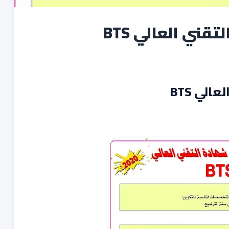
ني العالي BTS
لي BTS