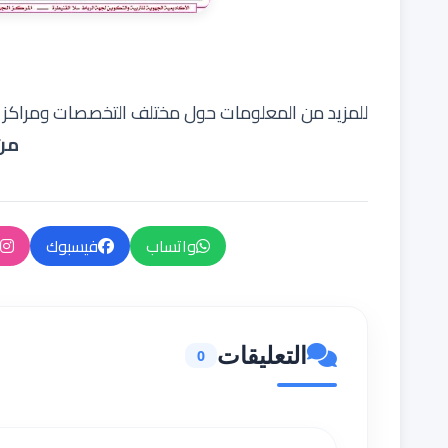
للمزيد من المعلومات حول مختلف التخصصات ومراكز الاح
من
واتساب
فيسبوك
التعليقات
0