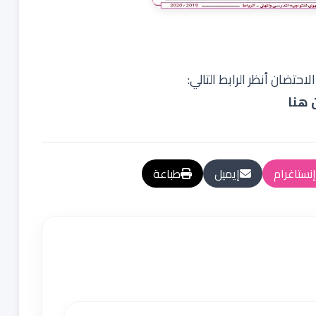
تضان أنظر الرابط التالي:
 هنا
إنستاغرام
إيميل
طباعة