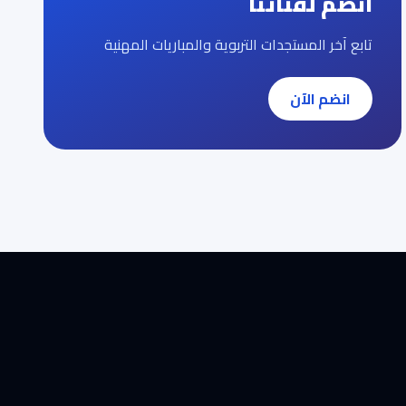
انضم لقناتنا
تابع آخر المستجدات التربوية والمباريات المهنية
انضم الآن