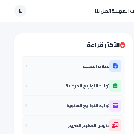
ات المهنية
اتصل بنا
الأكثر قراءة
مباراة التعليم
توليد التوازيع المرحلية
توليد التوازيع السنوية
دروس التعليم الصريح