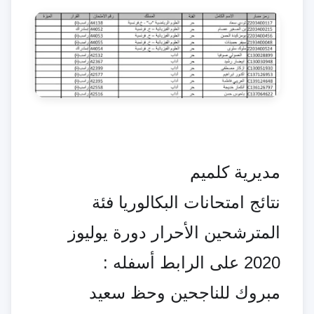
مديرية كلميم
نتائج امتحانات البكالوريا فئة
المترشحين الأحرار دورة يوليوز
2020 على الرابط أسفله :
مبروك للناجحين وحظ سعيد