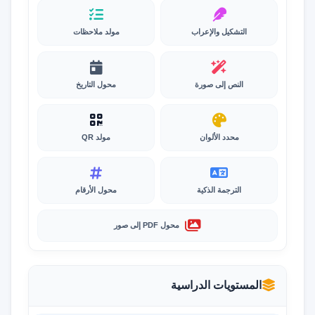
التشكيل والإعراب
مولد ملاحظات
النص إلى صورة
محول التاريخ
محدد الألوان
مولد QR
الترجمة الذكية
محول الأرقام
محول PDF إلى صور
المستويات الدراسية