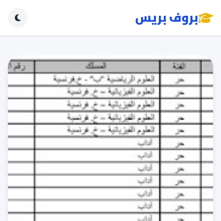
بروف بريس