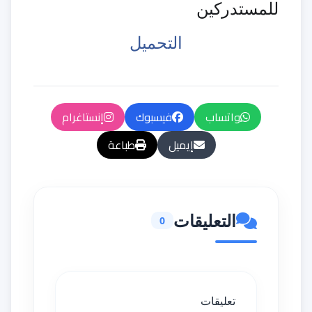
للمستدركين
التحميل
واتساب
فيسبوك
إنستاغرام
إيميل
طباعة
التعليقات
0
تعليقات