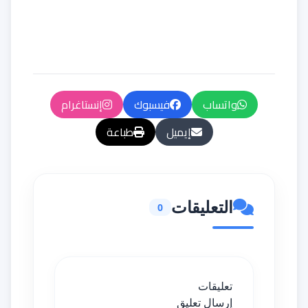
واتساب
فيسبوك
إنستاغرام
إيميل
طباعة
التعليقات
0
تعليقات
إرسال تعليق