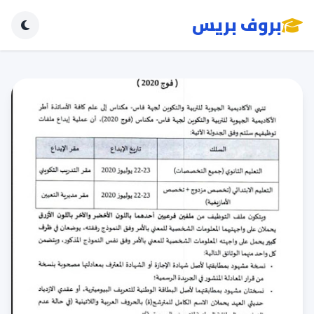
بروف بريس