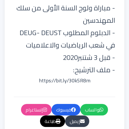
- مباراة ولوج السنة الأولى من سلك
المهندسين
- الدبلوم المطلوب DEUG- DEUST
في شعب الرياضيات والاعلاميات
- قبل 3 شتنبر2020
- ملف الترشيح:
https://bit.ly/30k5R8m
واتساب
فيسبوك
إنستاغرام
إيميل
طباعة