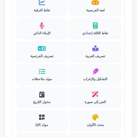
لعبة الفرنسية
نقاط الترقية
نقاط الثالثة إعدادي
الإملاء الذكي
تصريف العربية
تصريف الفرنسية
التشكيل والإعراب
مولد ملاحظات
النص إلى صورة
محول التاريخ
محدد الألوان
مولد QR