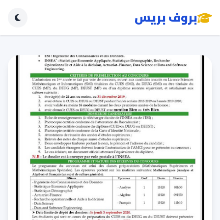
بروف بريس