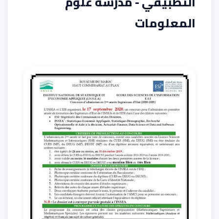
التطبيقي - مدرسة علوم
المعلومات