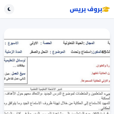
بروف بريس