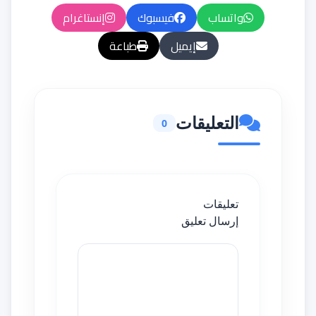
واتساب
فيسبوك
إنستاغرام
إيميل
طباعة
التعليقات
0
تعليقات
إرسال تعليق