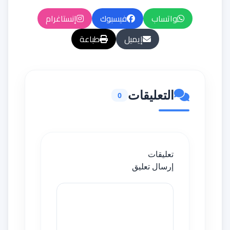
واتساب
فيسبوك
إنستاغرام
إيميل
طباعة
التعليقات
0
تعليقات
إرسال تعليق