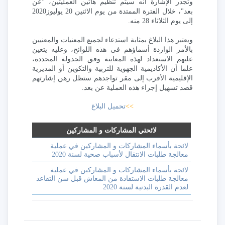
وتجدر الإشارة أنه سيتم تنظيم هاتين العمليتين، "عن
بعد"، خلال الفترة الممتدة من يوم الاثنين 20 يوليوز2020
إلى يوم الثلاثاء 28 منه.
ويعتبر هذا البلاغ بمثابة استدعاء لجميع المعنيات والمعنيين
بالأمر الواردة أسماؤهم في هذه اللوائح، وعليه يتعين
عليهم الاستعداد لهذه المعاينة وفق الجدولة المحددة،
علما أن الأكاديمية الجهوية للتربية والتكوين أو المديرية
الإقليمية الأقرب إلى مقر تواجدهم ستظل رهن إشارتهم
قصد تسهيل إجراء هذه العملية عن بعد.
>>
تحميل البلاغ
​لائحتي المشاركات و المشاركين
​لائحة بأسماء المشاركات و المشاركين في عملية
معالجة طلبات الانتقال لأسباب صحية لسنة 2020
​لائحة بأسماء المشاركات و المشاركين في عملية
معالجة طلبات الاستفادة من المعاش قبل سن التقاعد
لعدم القدرة البدنية لسنة 2020