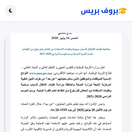
بروف بريس