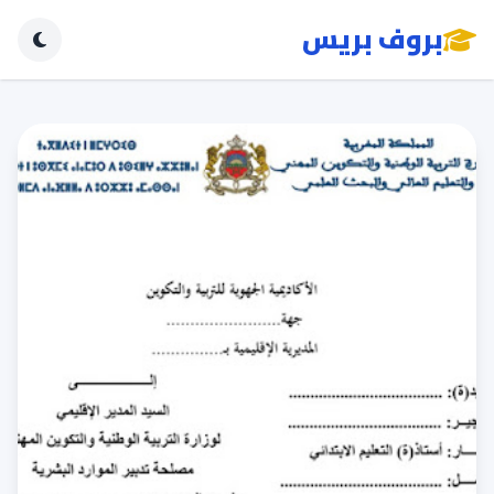
بروف بريس