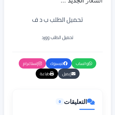
الشعار
الجديد
...
تحميل الطلب
ب د ف
تحميل الطلب وورد
واتساب
فيسبوك
إنستاغرام
إيميل
طباعة
التعليقات
0