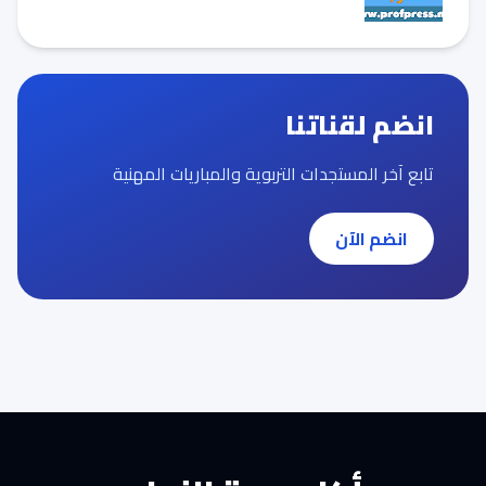
انضم لقناتنا
تابع آخر المستجدات التربوية والمباريات المهنية
انضم الآن