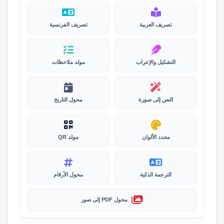
تصريف العربية
تصريف الفرنسية
التشكيل والإعراب
مولد ملاحظات
النص إلى صورة
محول التاريخ
محدد الألوان
مولد QR
الترجمة الذكية
محول الأرقام
محول PDF إلى صور