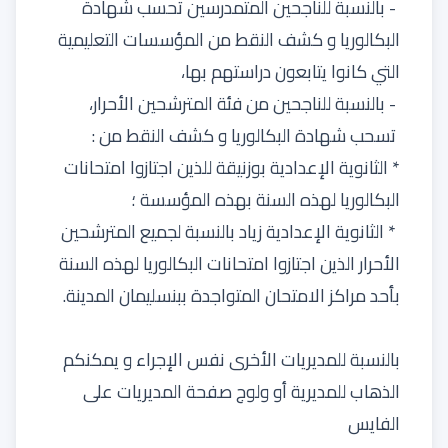
- بالنسبة للناجحين المتمدرسين تحسب شهادة
البكالوريا و كشف النقط من المؤسسات التعليمية
التي كانوا يتابعون دراستهم بها،
- بالنسبة للناجحين من فئة المترشحين الأحرار،
تسحب شهادة البكالوريا و كشف النقط من :
* الثانوية الإعدادية بوزنيقة للذين اجتازوا امتحانات
البكالوريا لهذه السنة بهذه المؤسسة ؛
* الثانوية الإعدادية زياد بالنسبة لجميع المترشحين
الأحرار الذين اجتازوا امتحانات البكالوريا لهذه السنة
بأحد مراكز الامتحان المتواجدة ببنسليمان المدينة.
بالنسبة للمديريات الأخرى نفس الإجراء و يمكنكم
الذهاب للمديرية أو ولوج
صفحة المديريات على
الفايس