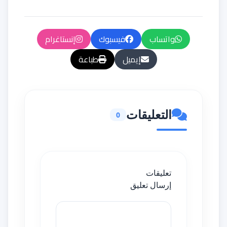
واتساب
فيسبوك
إنستاغرام
إيميل
طباعة
التعليقات
0
تعليقات
إرسال تعليق