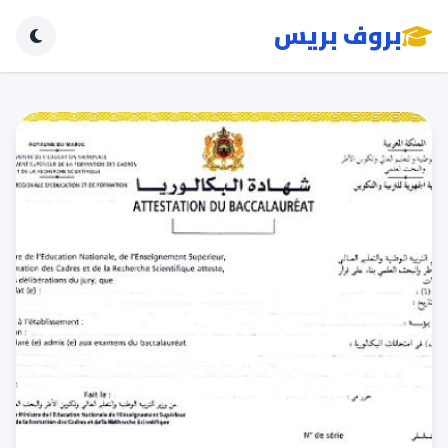
بروف بريس