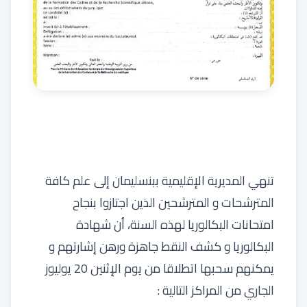
تنهي المديرية الإقليمية ببنسليمان إلى علم كافة
المترشحات و المترشحين الذين اجتازوا بنجاح
امتحانات البكالوريا لهذه السنة، أن شهادة
البكالوريا و كشف النقط جاهزة ورهن إشارتهم و
يمكنهم سحبها اتطلاقا من يوم الإثنين 20 يوليوز
الجاري من المراكز التالية :