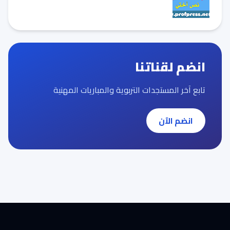
انضم لقناتنا
تابع آخر المستجدات التربوية والمباريات المهنية
انضم الآن