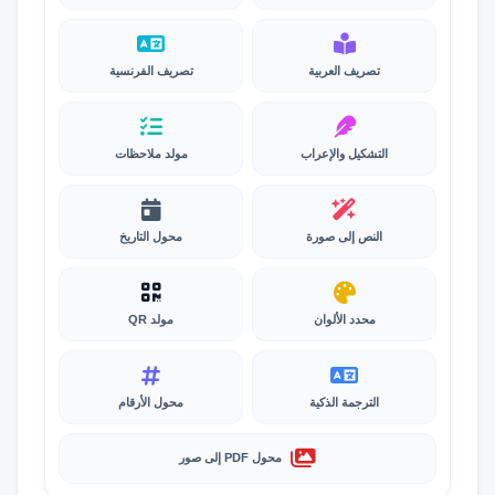
تصريف العربية
تصريف الفرنسية
التشكيل والإعراب
مولد ملاحظات
النص إلى صورة
محول التاريخ
محدد الألوان
مولد QR
الترجمة الذكية
محول الأرقام
محول PDF إلى صور