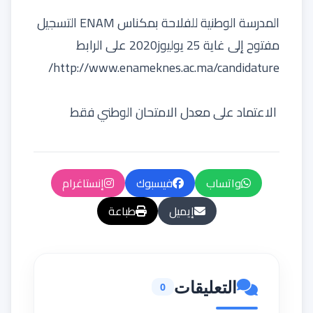
المدرسة الوطنية للفلاحة بمكناس ENAM التسجيل
مفتوح إلى غاية 25 يوليوز2020 على الرابط
http://www.enameknes.ac.ma/candidature/
الاعتماد على معدل الامتحان الوطني فقط
واتساب
فيسبوك
إنستاغرام
إيميل
طباعة
التعليقات
0