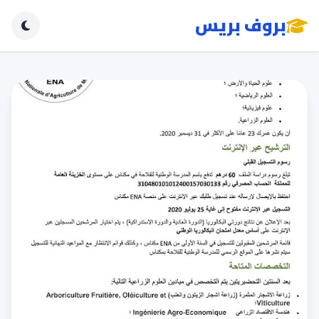
بروف بريس