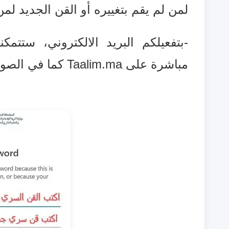
لمن لم يقم بتغييره أو القن الجديد لمن 
-بتفعيلكم البريد الالكتروني، ستتمك
مباشرة على Taalim.ma
كما في الصور