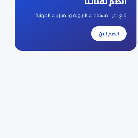
انضم لقناتنا
تابع آخر المستجدات التربوية والمباريات المهنية
انضم الآن