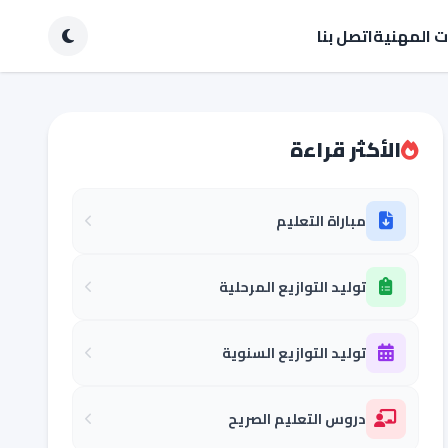
ات المهنية
اتصل بنا
الأكثر قراءة
مباراة التعليم
توليد التوازيع المرحلية
توليد التوازيع السنوية
دروس التعليم الصريح