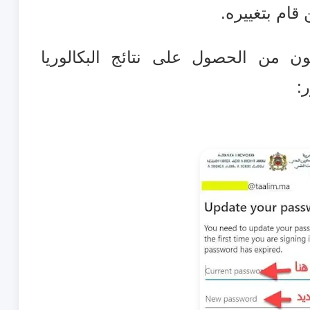
قام بتغييره.
نون من الحصول على نتائج البكالوريا
: