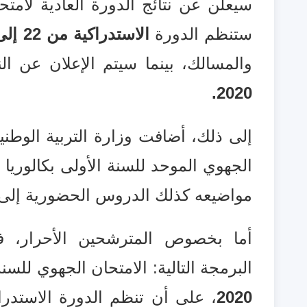
سيعلن عن نتائج الدورة العادية لامتح
ستنظم الدورة
الاستدراكية من 22 إلى 24 يوليوز 2020
والمسالك، بينما سيتم الإعلان عن النت
2020.
إلى ذلك، أضافت وزارة التربية الوطني
الجهوي الموحد للسنة الأولى بكالوريا
ي
مواضيعه كذلك الدروس الحضورية إلى 
أما بخصوص المترشحين الأحرار، ف
البرمجة التالية: الامتحان الجهوي للسنة
2020
، على أن تنظم الدورة الاستدراك