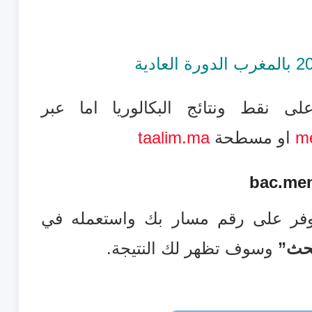
ى نقط ونتائج البكالوريا اما عبر
m
او مسطحة
taalim.ma
bac.me
توفر على رقم مسار بك واستعمله في
حث”
وسوف تظهر لك النتيجة.