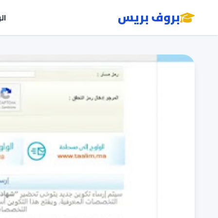
بروف بريس
ال