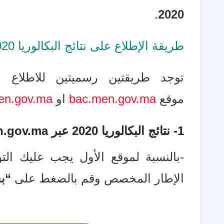
.
2020
طريقة الإطلاع على نتائج البكالوريا 2020 بالمغرب الدورة العادية
توجد طريقتين رسميتين للاطلاع عل
موقع
bac.men.gov.ma
او
en.gov.ma
1- نتائج البكالوريا 2020 عبر
n.gov.ma
-بالنسبة لموقع الأول يجب عليك ال
الإطار المخصص وقم بالضغط على
“ب