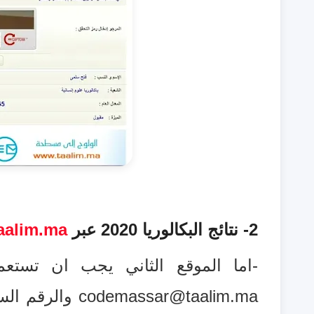
2- نتائج البكالوريا 2020 عبر
aalim.ma
-اما الموقع الثاني يجب ان تستعم
codemassar@taalim.ma والرقم
الس