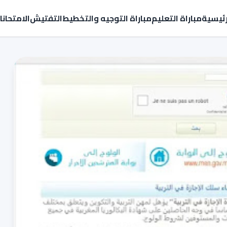
رئيسية
مباراة التعليم
مباراة التوجيه والتخطيط
التفتيش
الامتحان