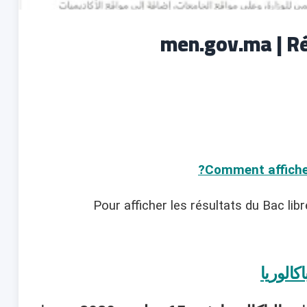
men.gov.ma | R
Comment afficher
Pour afficher les résultats du Bac lib
كالوريا