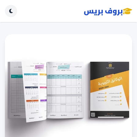
بروف بريس