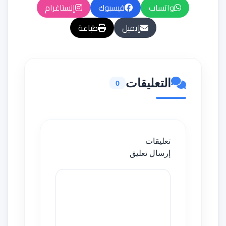
واتساب
فيسبوك
إنستاغرام
إيميل
طباعة
التعليقات
0
تعليقات
إرسال تعليق