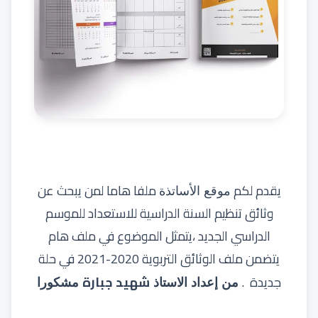
يقدم لكم
ملفا هاما لمن يبحث عن
موقع الأساتذة
وثائق تنظيم السنة الدراسية للاستعداد للموسم
الدراسي الجديد ،يتمثل الموضوع في ملف هام
يتضمن ملف الوثائق التربوية 2020-2021 في حلة
جديدة .
شهيد جبارة
من إعداد الاستاذ
مشكورا