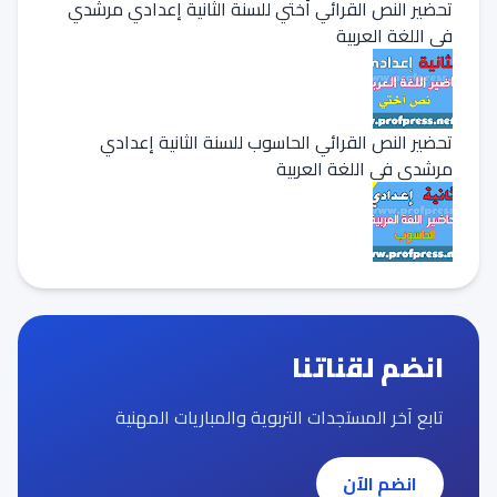
تحضير النص القرائي أختي للسنة الثانية إعدادي مرشدي
في اللغة العربية
تحضير النص القرائي الحاسوب للسنة الثانية إعدادي
مرشدي في اللغة العربية
انضم لقناتنا
تابع آخر المستجدات التربوية والمباريات المهنية
انضم الآن