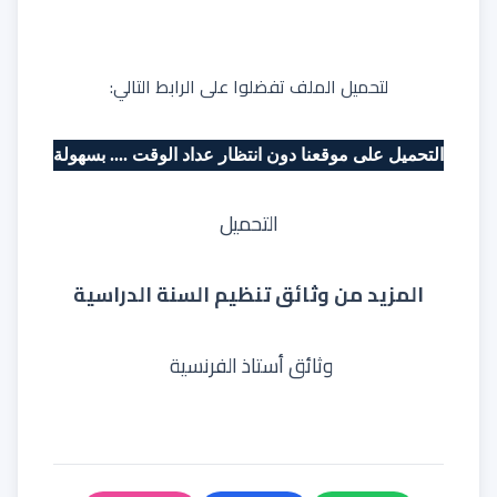
لتحميل الملف تفضلوا على الرابط التالي:
التحميل على موقعنا دون انتظار عداد الوقت .... بسهولة
التحميل
المزيد من وثائق تنظيم السنة الدراسية
وثائق أستاذ الفرنسية