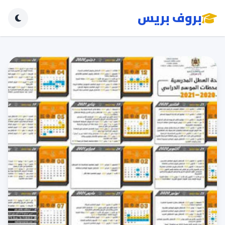
بروف بريس