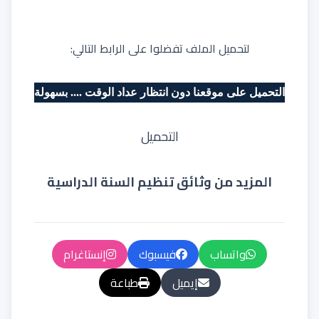
لتحميل الملف تفضلوا على الرابط التالي:
التحميل على موقعنا دون انتظار عداد الوقت .... بسهولة
التحميل
المزيد من وثائق تنظيم السنة الدراسية
واتساب
فيسبوك
إنستاغرام
إيميل
طباعة