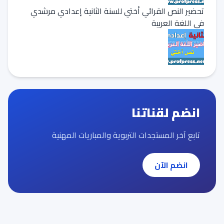
تحضير النص القرائي أختي للسنة الثانية إعدادي مرشدي
في اللغة العربية
انضم لقناتنا
تابع آخر المستجدات التربوية والمباريات المهنية
انضم الآن