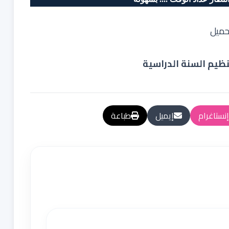
حميل
نظيم السنة الدراسية
إنستاغرام
إيميل
طباعة