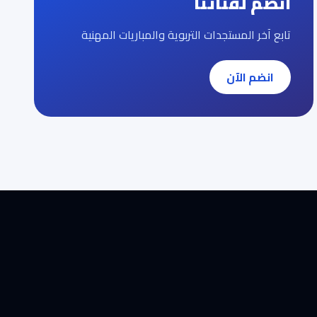
انضم لقناتنا
تابع آخر المستجدات التربوية والمباريات المهنية
انضم الآن