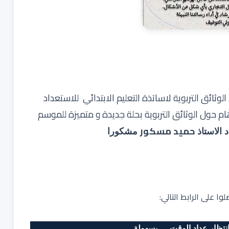
وثائق التربوية لاساتذة التعليم الابتدائي للاستعداد
 حول الوثائق التربوية بحلة جديدة و متميزة للموسم
حميد مسكور
 الاستاذ
مشكورا
ا على الرابط التالي:
تظار عداد الوقت .... بسهولة