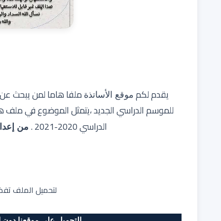
يقدم لكم
ملفا هاما لمن يبحث عن ال
موقع الأساتذة
للموسم الدراسي الجديد ،يتمثل الموضوع في ملف هام
الدراسي 2020-2021 .
من إعداد
لتحميل الملف تفضلو
التحميل على موقعنا دون ان