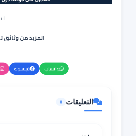
الت
المزيد من وثائق ت
واتساب
فيسبوك
التعليقات
0