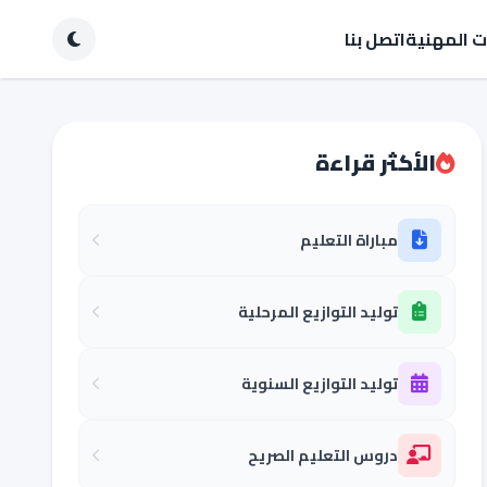
ات المهنية
اتصل بنا
الأكثر قراءة
مباراة التعليم
توليد التوازيع المرحلية
توليد التوازيع السنوية
دروس التعليم الصريح