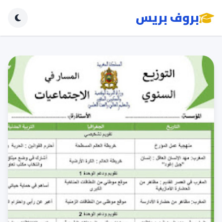
بروف بريس