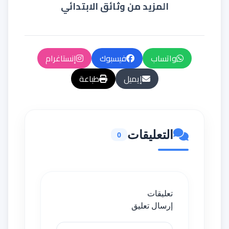
المزيد من وثائق الابتدائي
واتساب
فيسبوك
إنستاغرام
إيميل
طباعة
التعليقات
0
تعليقات
إرسال تعليق