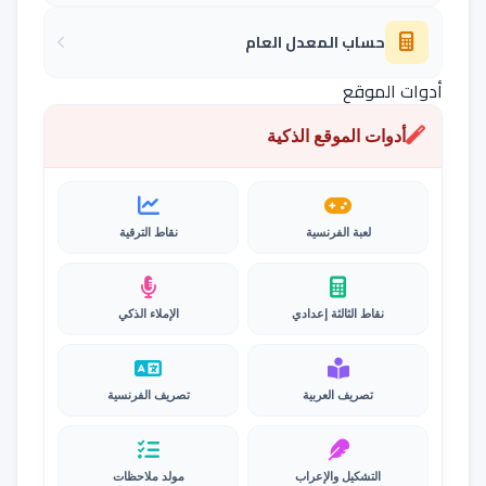
حساب المعدل العام
أدوات الموقع
أدوات الموقع الذكية
لعبة الفرنسية
نقاط الترقية
نقاط الثالثة إعدادي
الإملاء الذكي
تصريف العربية
تصريف الفرنسية
التشكيل والإعراب
مولد ملاحظات