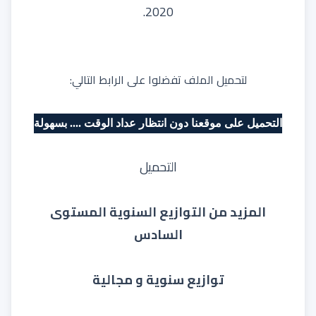
2020.
لتحميل الملف تفضلوا على الرابط التالي:
التحميل على موقعنا دون انتظار عداد الوقت .... بسهولة
التحميل
المزيد من
التوازيع السنوية المستوى
السادس
توازيع سنوية و مجالية