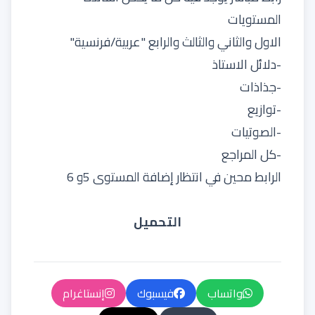
المستويات
الاول والثاني والثالث والرابع "عربية/فرنسية"
-دلائل الاستاذ
-جذاذات
-توازيع
-الصوتيات
-كل المراجع
الرابط محين في انتظار إضافة المستوى 5و 6
التحميل
واتساب
فيسبوك
إنستاغرام