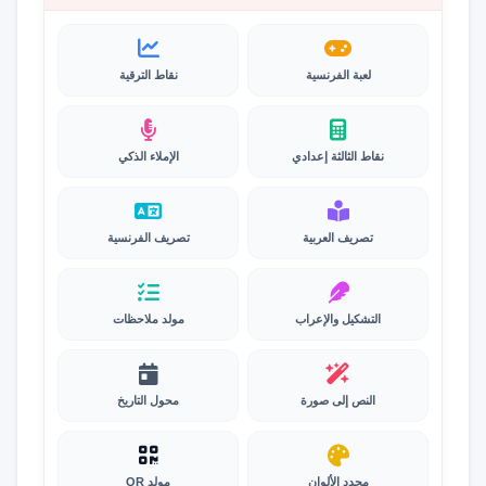
لعبة الفرنسية
نقاط الترقية
نقاط الثالثة إعدادي
الإملاء الذكي
تصريف العربية
تصريف الفرنسية
التشكيل والإعراب
مولد ملاحظات
النص إلى صورة
محول التاريخ
محدد الألوان
مولد QR