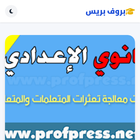
بروف بريس