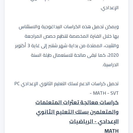
الإعدادي.
ويمكن تحميل هذه الكراسات البيداغوجية والاستئناس
بها خلال الفترة المخصصة لتنظيم حصص المراجعة
والتثبيت، الممتدة من بداية شهر شتنبر إلى غاية 3 أكتوبر
2020، كما تبقى صالحة للاستعمال طيلة السنة
الدراسية.
تحميل ​كراسات الدعم لسلك التعليم الثانوي الإعدادي PC
- MATH - SVT
كراسات معالجة تعثرات المتعلمات
والمتعلمين بسلك التعليم الثانوي
الإعدادي - الرياضيات
MATH