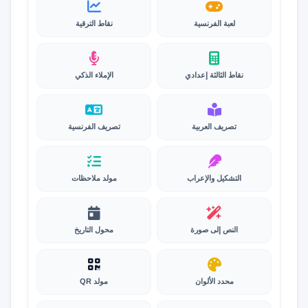
لعبة الفرنسية
نقاط الترقية
نقاط الثالثة إعدادي
الإملاء الذكي
تصريف العربية
تصريف الفرنسية
التشكيل والإعراب
مولد ملاحظات
النص إلى صورة
محول التاريخ
محدد الألوان
مولد QR