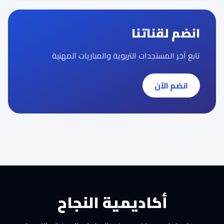
انضم لقناتنا
تابع آخر المستجدات التربوية والمباريات المهنية
انضم الآن
أكاديمية النجاح