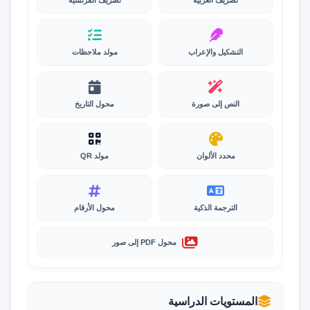
التشكيل والإعراب
مولد ملاحظات
النص إلى صورة
محول التاريخ
محدد الألوان
مولد QR
الترجمة الذكية
محول الأرقام
محول PDF إلى صور
المستويات الدراسية