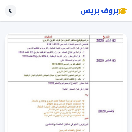
بروف بريس