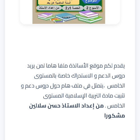
يقدم لكم
موقع الأساتذة
ملفا هاما لمن يريد
دروس الدعم و الاستدراك خاصة
بالمستوى
الخامس
،يتمثل في ملف هام حول دروس دعم و
تثبيت مادة التربية الإسلامية المستوى
الخامس .
من إعداد الاستاذ حسن سلالين
مشكورا