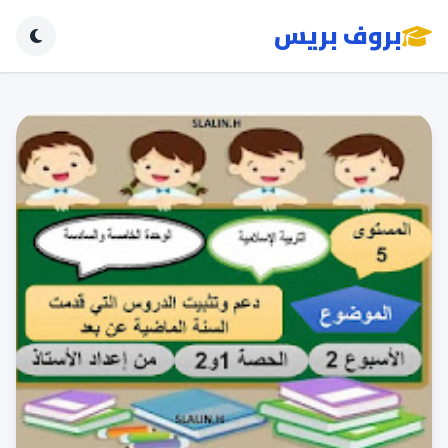
بروف بريس