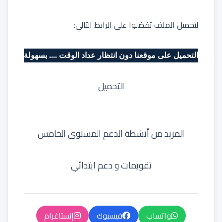
لتحميل الملف تفضلوا على الرابط التالي:
التحميل على موقعنا دون انتظار عداد الوقت .... بسهولة
التحميل
المزيد من
أنشطة الدعم المستوى الخامس
تقويمات و دعم ابتدائي
واتساب
فيسبوك
إنستاغرام