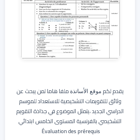
يقدم لكم
ملفا هاما لمن يبحث عن
موقع الأساتذة
وثائق للتقويمات التشخيصية للاستعداد للموسم
الدراسي الجديد ،يتمثل الموضوع في جذاذة التقويم
التشخيصي بالفرنسية المستوى الخامس ابتدائي
Évaluation des prérequis