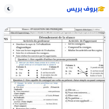
بروف بريس