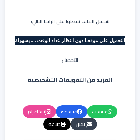
لتحميل الملف تفضلوا على الرابط التالي:
التحميل على موقعنا دون انتظار عداد الوقت .... بسهولة
التحميل
المزيد من التقويمات التشخيصية
واتساب
فيسبوك
إنستاغرام
إيميل
طباعة