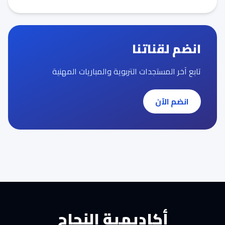
انضم لقناتنا
تابع آخر المستجدات التربوية والمباريات المهنية
انضم الآن
أكاديمية النجاح