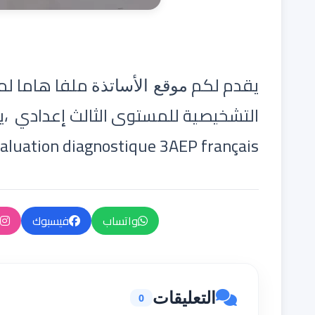
يقدم لكم
ملفا هاما لم
موقع الأساتذة
التشخيصية للمستوى الثالث إعدادي 
aluation diagnostique 3AEP français.
واتساب
فيسبوك
التعليقات
0