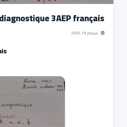
 diagnostique 3AEP français
سبتمبر 16, 2020
ais