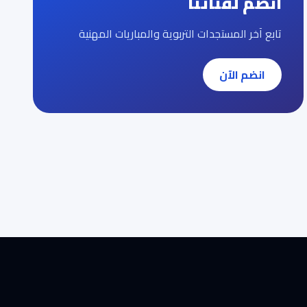
انضم لقناتنا
تابع آخر المستجدات التربوية والمباريات المهنية
انضم الآن