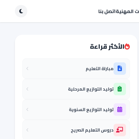
ات المهنية
اتصل بنا
الأكثر قراءة
مباراة التعليم
توليد التوازيع المرحلية
توليد التوازيع السنوية
دروس التعليم الصريح