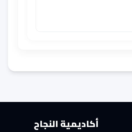
أكاديمية النجاح