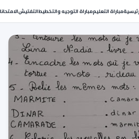
رئيسية
مباراة التعليم
مباراة التوجيه والتخطيط
التفتيش
الامتحان