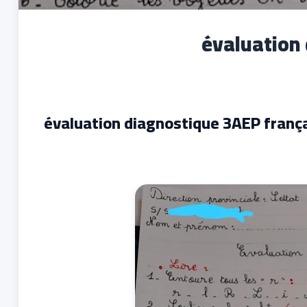
évaluation
évaluation diagnostique 3AEP franç