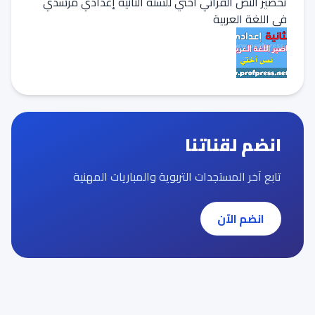
تحضير النص القرائي أختي للسنة الثانية إعدادي مرشدي
في اللغة العربية
انضم لقناتنا
تابع آخر المستجدات التربوية والمباريات المهنية
انضم الآن