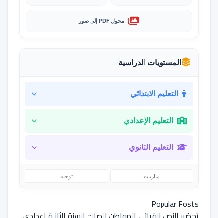
محول PDF إلى صور
المستويات الدراسية
التعليم الابتدائي
التعليم الإعدادي
التعليم الثانوي
مباريات
توجيه
Popular Posts
تحضير النص القرائي المواطن الصالح السنة الثانية اعدادي