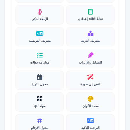
نقاط الثالثة إعدادي
الإملاء الذكي
تصريف العربية
تصريف الفرنسية
التشكيل والإعراب
مولد ملاحظات
النص إلى صورة
محول التاريخ
محدد الألوان
مولد QR
الترجمة الذكية
محول الأرقام