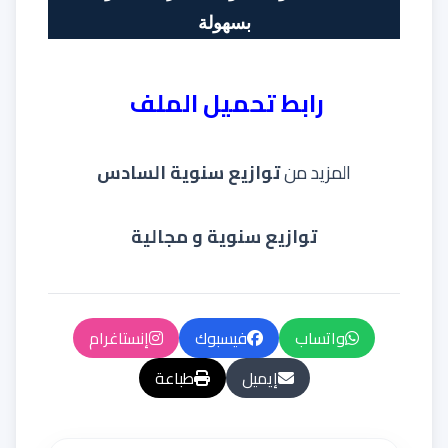
بسهولة
رابط تحميل الملف
المزيد من
توازيع سنوية السادس
توازيع سنوية و مجالية
واتساب
فيسبوك
إنستاغرام
إيميل
طباعة