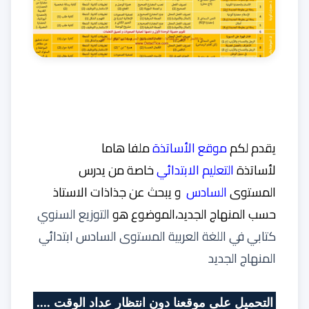
يقدم لكم
موقع الأساتذة
ملفا هاما
لأساتذة
التعليم الابتدائي
خاصة من يدرس
المستوى
السادس
و يبحث عن جذاذات الاستاذ
حسب المنهاج الجديد،الموضوع هو
التوزيع السنوي
كتابي في اللغة العربية المستوى السادس ابتدائي
المنهاج الجديد
التحميل على موقعنا دون انتظار عداد الوقت ....