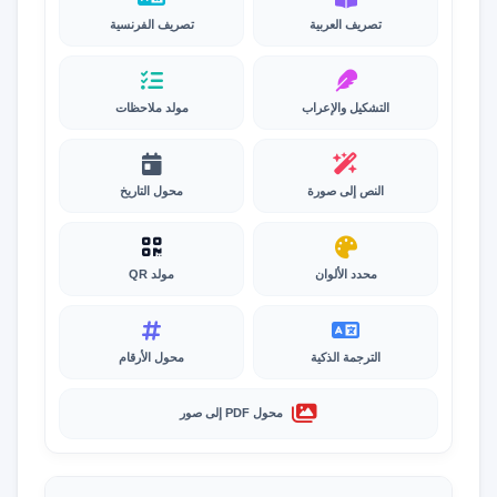
تصريف العربية
تصريف الفرنسية
التشكيل والإعراب
مولد ملاحظات
النص إلى صورة
محول التاريخ
محدد الألوان
مولد QR
الترجمة الذكية
محول الأرقام
محول PDF إلى صور