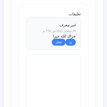
تعليقات
غير معرف
25 نوفمبر 2022 في 7:50 م
جزاك الله خيرا
رد
حذف