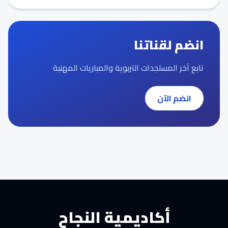
انضم لقناتنا
تابع آخر المستجدات التربوية والمباريات المهنية
انضم الآن
أكاديمية النجاح