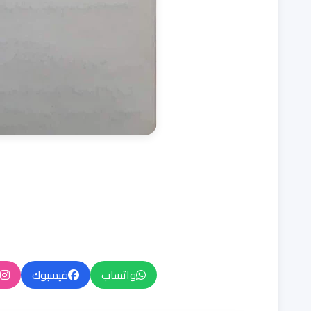
واتساب
فيسبوك