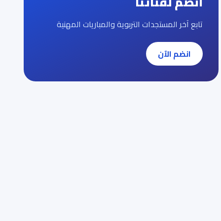
انضم لقناتنا
تابع آخر المستجدات التربوية والمباريات المهنية
انضم الآن