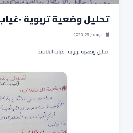
تحليل وضعية تربوية -غياب 
ديسمبر 25, 2020
تحليل وضعية تربوية -غياب التلاميذ