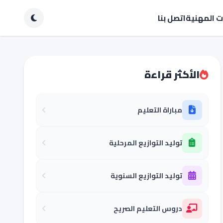
ات المهنية
اتصل بنا
الأكثر قراءة
مباراة التعليم
توليد التوازيع المرحلية
توليد التوازيع السنوية
دروس التعليم الصريح