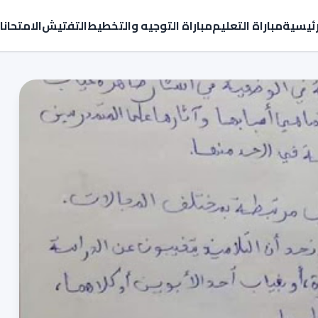
رئيسية
مباراة التعليم
مباراة التوجيه والتخطيط
التفتيش
الامتحان