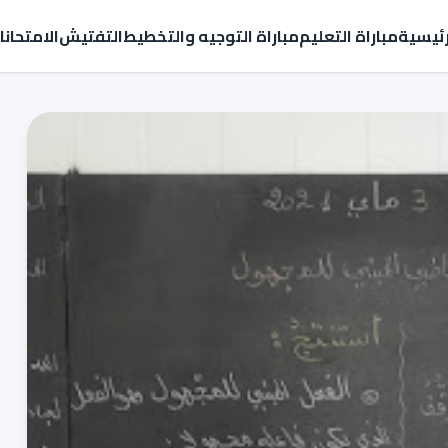
رئيسية
مباراة التعليم
مباراة التوجيه والتخطيط
التفتيش
الامتحان