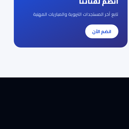
انضم لقناتنا
تابع آخر المستجدات التربوية والمباريات المهنية
انضم الآن