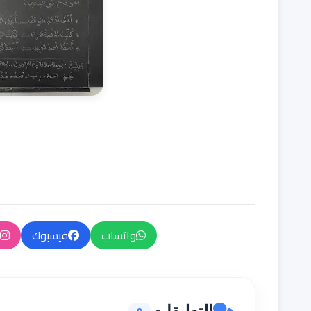
واتساب
فيسبوك
التعليقات