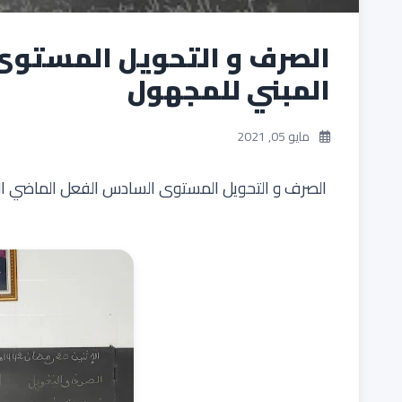
الصرف و التحويل المستوى
المبني للمجهول
مايو 05, 2021
الصرف و التحويل المستوى السادس الفعل الماضي ا