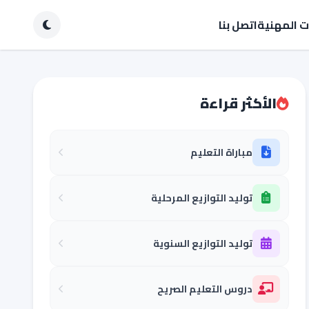
ات المهنية
اتصل بنا
الأكثر قراءة
مباراة التعليم
توليد التوازيع المرحلية
توليد التوازيع السنوية
دروس التعليم الصريح