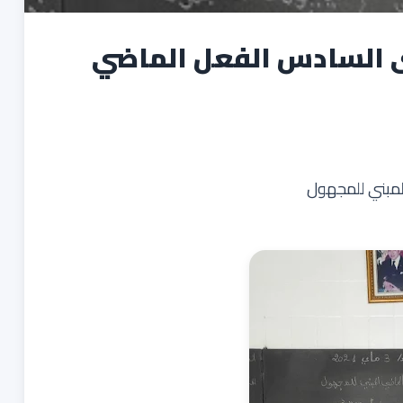
 السادس الفعل الماضي
لمبني للمجهول