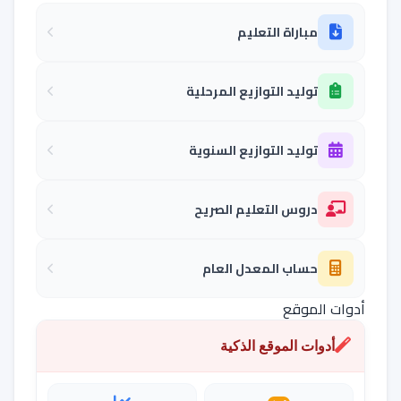
مباراة التعليم
توليد التوازيع المرحلية
توليد التوازيع السنوية
دروس التعليم الصريح
حساب المعدل العام
أدوات الموقع
أدوات الموقع الذكية