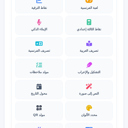
لعبة الفرنسية
نقاط الترقية
نقاط الثالثة إعدادي
الإملاء الذكي
تصريف العربية
تصريف الفرنسية
التشكيل والإعراب
مولد ملاحظات
النص إلى صورة
محول التاريخ
محدد الألوان
مولد QR