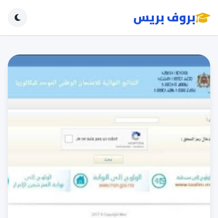
بروف بريس