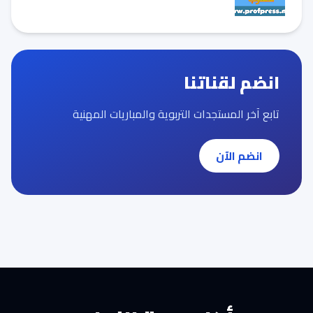
انضم لقناتنا
تابع آخر المستجدات التربوية والمباريات المهنية
انضم الآن