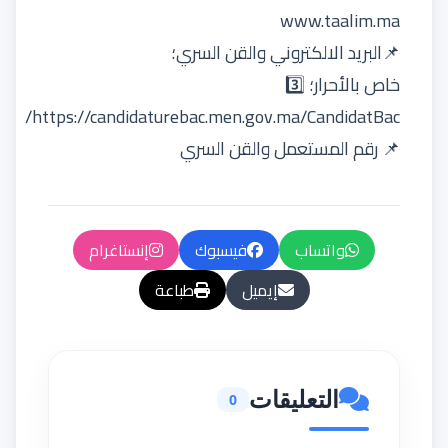
www.taalim.ma
📌البريد الالكتروني والقن السري؛
https://candidaturebac.men.gov.ma/CandidatBac/
📌 رقم المستعمل والقن السري
واتساب
فيسبوك
إنستاغرام
إيميل
طباعة
التعليقات
0