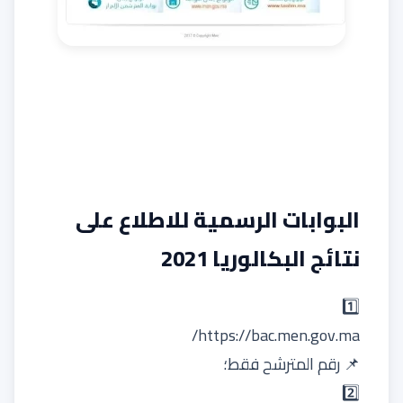
البوابات الرسمية للاطلاع على
نتائج البكالوريا 2021
1️⃣
https://bac.men.gov.ma/
📌 رقم المترشح فقط؛