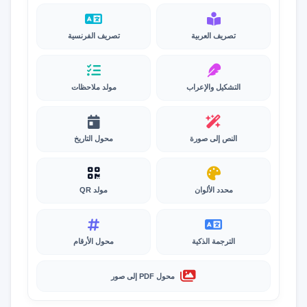
تصريف العربية
تصريف الفرنسية
التشكيل والإعراب
مولد ملاحظات
النص إلى صورة
محول التاريخ
محدد الألوان
مولد QR
الترجمة الذكية
محول الأرقام
محول PDF إلى صور