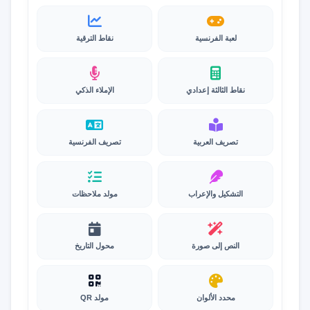
لعبة الفرنسية
نقاط الترقية
نقاط الثالثة إعدادي
الإملاء الذكي
تصريف العربية
تصريف الفرنسية
التشكيل والإعراب
مولد ملاحظات
النص إلى صورة
محول التاريخ
محدد الألوان
مولد QR