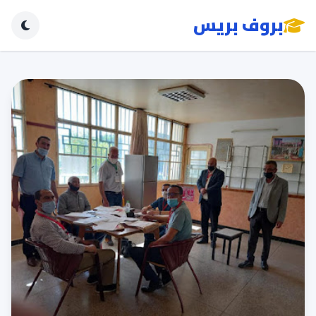
بروف بريس