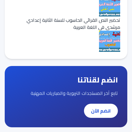
تحضير النص القرائي الحاسوب للسنة الثانية إعدادي
مرشدي في اللغة العربية
انضم لقناتنا
تابع آخر المستجدات التربوية والمباريات المهنية
انضم الآن