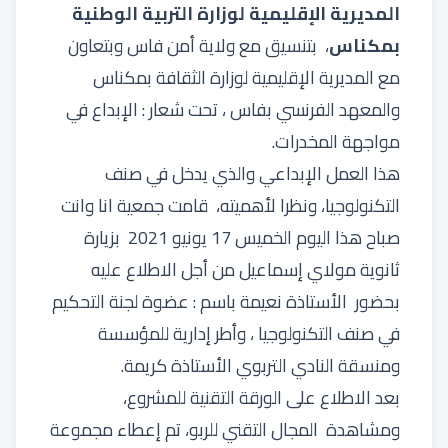
المديرية الإقليمية لوزارة التربية الوطنية
بمكناس
، بتنسيق مع ولاية أمن فاس وبتعاون
مع المديرية الإقليمية لوزارة الثقافة بمكناس
و
المعهد الفرنسي
بفاس ، تحت شعار : الإبداع في
مواجهة المخدرات.
هذا العمل الإبداعي والذي يدخل في صنف
التكنولوجيا، ونظرا لأهميته، قامت جمعية انا وانت
صباح هذا اليوم الخميس 17 يونيو 2021 بزيارة
ثانوية مولاي إسماعيل من أجل الاطلاع عليه
بحضور الأستاذة نعيمة باسم : عضوة لجنة التحكيم
في صنف التكنولوجيا ، وأطر إدارية للمؤسسة
ومنسقة النادي التربوي الأستاذة كريمة.
بعد الاطلاع على الورقة التقنية للمشروع،
ومشاهدة المجال التقني للربو، تم إعطاء مجموعة