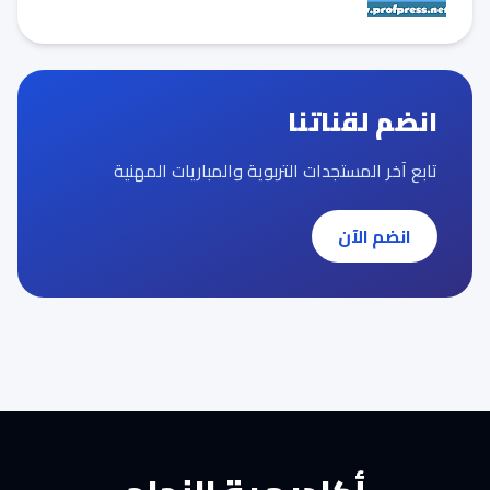
انضم لقناتنا
تابع آخر المستجدات التربوية والمباريات المهنية
انضم الآن