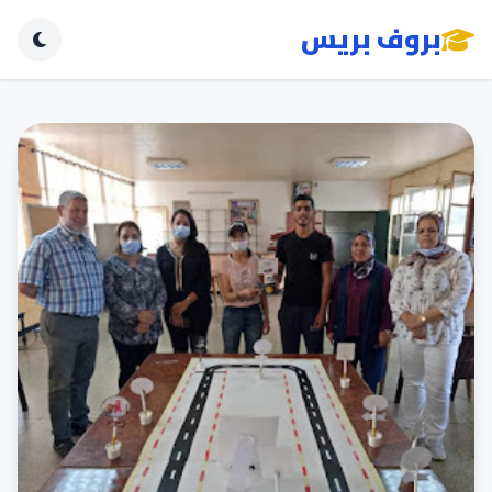
بروف بريس