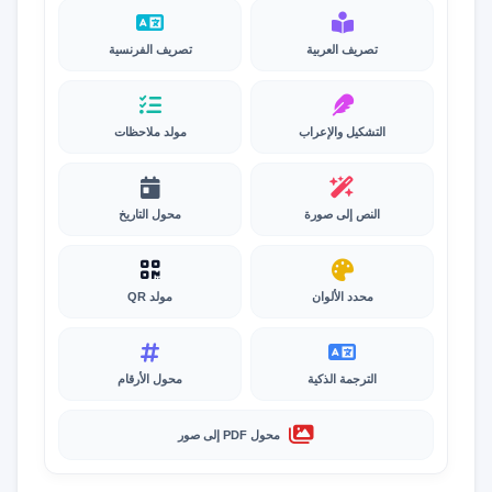
تصريف العربية
تصريف الفرنسية
التشكيل والإعراب
مولد ملاحظات
النص إلى صورة
محول التاريخ
محدد الألوان
مولد QR
الترجمة الذكية
محول الأرقام
محول PDF إلى صور