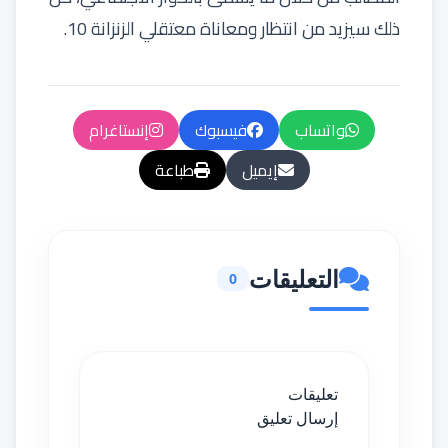
ذلك سيزيد من انتظار ومعاناة معتقلي الزنزانة 10.
واتساب
فيسبوك
إنستاغرام
إيميل
طباعة
التعليقات
0
تعليقات
إرسال تعليق