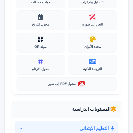
التشكيل والإعراب
مولد ملاحظات
النص إلى صورة
محول التاريخ
محدد الألوان
مولد QR
الترجمة الذكية
محول الأرقام
محول PDF إلى صور
المستويات الدراسية
التعليم الابتدائي