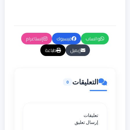
واتساب
فيسبوك
إنستاغرام
إيميل
طباعة
التعليقات
0
تعليقات
إرسال تعليق