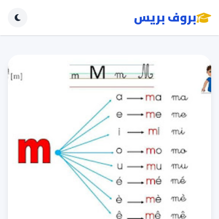
بروف بريس