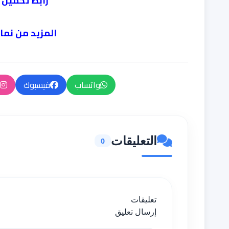
رابط تحميل 
المزيد من نما
واتساب
فيسبوك
التعليقات
0
تعليقات
إرسال تعليق