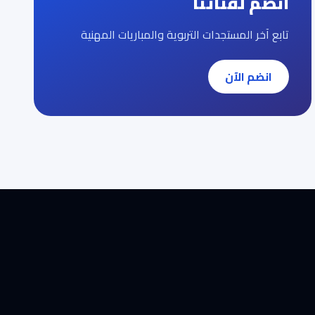
انضم لقناتنا
تابع آخر المستجدات التربوية والمباريات المهنية
انضم الآن