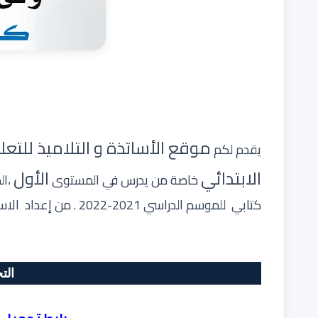
موقع الأساتذة و التلاميذ للتعل
يقدم لكم
الابتدائي
الأول
خاصة من يدرس في المستوى
،ال
كتابي للموسم الدراسي 2021-2022 . من إعداد الاستاذ خالص مصطفى مشكورا.
الت