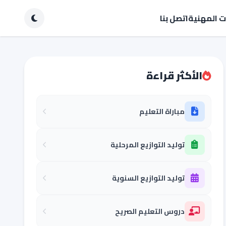
ات المهنية
اتصل بنا
الأكثر قراءة
مباراة التعليم
توليد التوازيع المرحلية
توليد التوازيع السنوية
دروس التعليم الصريح